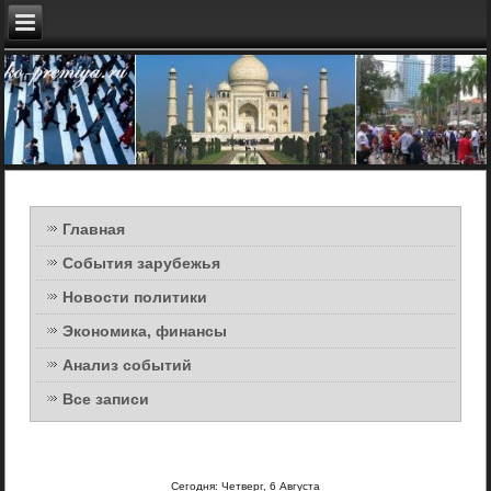
Главная
События зарубежья
Новости политики
Экономика, финансы
Анализ событий
Все записи
Сегодня: Четверг, 6 Августа