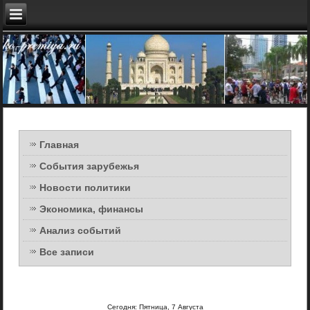
Главная
События зарубежья
Новости политики
Экономика, финансы
Анализ событий
Все записи
Сегодня: Пятница, 7 Августа