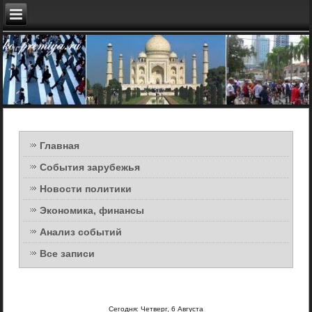
Главная
События зарубежья
Новости политики
Экономика, финансы
Анализ событий
Все записи
Сегодня: Четверг, 6 Августа