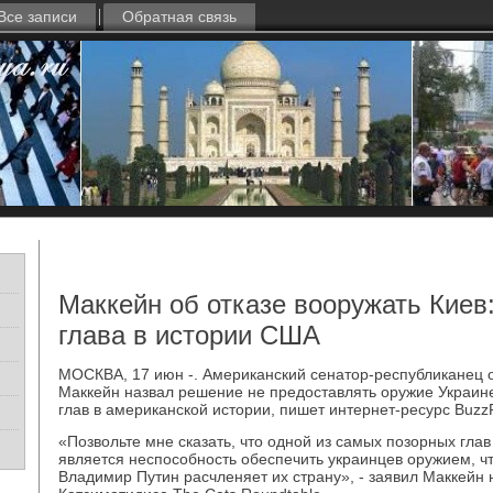
Все записи
Обратная связь
Маккейн об отказе вооружать Киев
глава в истории США
МОСКВА, 17 июн -. Американский сенатор-республиканец 
Маккейн назвал решение не предоставлять оружие Украин
глав в американской истории, пишет интернет-ресурс Buzz
«Позвольте мне сказать, что одной из самых позорных гла
является неспособность обеспечить украинцев оружием, чт
Владимир Путин расчленяет их страну», - заявил Маккейн